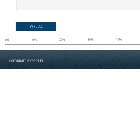
WYJDŹ