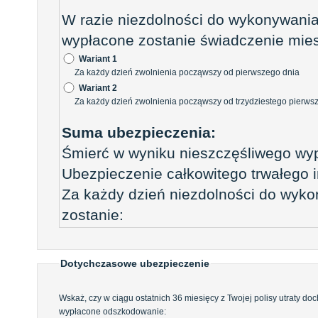
W razie niezdolności do wykonywani
wypłacone zostanie świadczenie mie
Wariant 1
Za każdy dzień zwolnienia począwszy od pierwszego dnia
Wariant 2
Za każdy dzień zwolnienia począwszy od trzydziestego pierws
Suma ubezpieczenia:
Śmierć w wyniku nieszczęśliwego wy
Ubezpieczenie całkowitego trwałego i
Za każdy dzień niezdolności do wyk
zostanie:
Dotychczasowe ubezpieczenie
Wskaż, czy w ciągu ostatnich 36 miesięcy z Twojej polisy utraty do
wypłacone odszkodowanie: