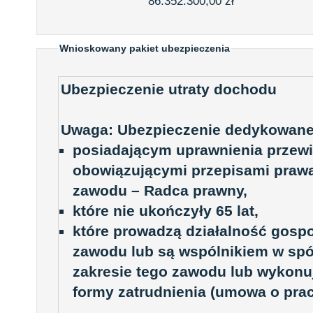
86.352.300,00 zł
Wnioskowany pakiet ubezpieczenia
Ubezpieczenie utraty dochodu
Uwaga: Ubezpieczenie dedykowane
posiadającym uprawnienia przew
obowiązującymi przepisami praw
zawodu – Radca prawny,
które nie ukończyły 65 lat,
które prowadzą działalność gosp
zawodu lub są wspólnikiem w spó
zakresie tego zawodu lub wykonu
formy zatrudnienia (umowa o pracę