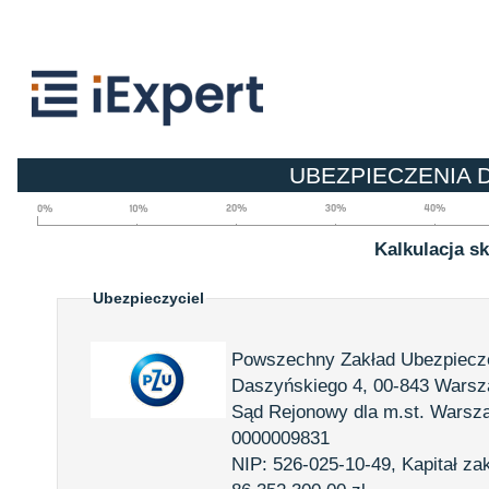
UBEZPIECZENIA
Kalkulacja s
Ubezpieczyciel
Powszechny Zakład Ubezpiecze
Daszyńskiego 4, 00-843 Wars
Sąd Rejonowy dla m.st. Warsz
0000009831
NIP: 526-025-10-49, Kapitał zak